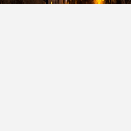
产品类型
颜色类粉末涂料
功能型粉末涂料
具有高效、节能、节省资源、环保
广泛应用于通用工业领域，如粉末
的优点，在电脑、平板电脑、手
涂料生产设备、家具、仓储、围栏
机、电视等产品上广泛应用
扶手以及电子等。