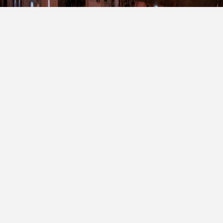
普通型粉末涂料
美术型粉末涂料
建材系列粉末涂料，专门用于户外
其功能性、美观性、环保性方面的
建筑应用，具有优异的机械性能和
突出优点逐步在汽车工业中确立了
耐候性。
重要市场。