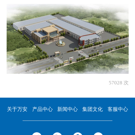
57028 次
关于万安
产品中心
新闻中心
集团文化
客服中心