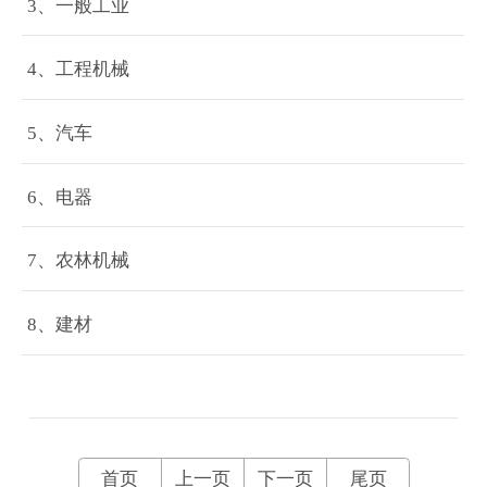
3、一般工业
4、工程机械
5、汽车
6、电器
7、农林机械
8、建材
首页
上一页
下一页
尾页